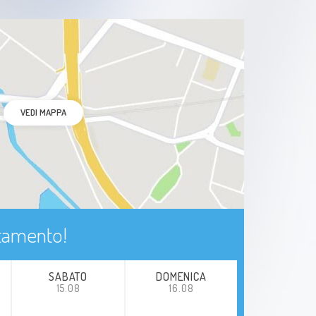
VEDI MAPPA
ntamento!
SABATO
DOMENICA
15.08
16.08