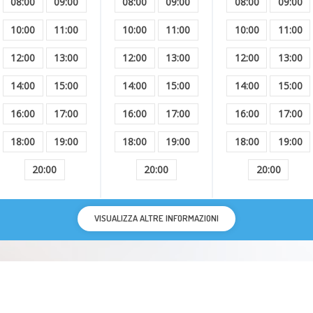
08:00
09:00
08:00
09:00
08:00
09:00
Menopausa
10:00
11:00
10:00
11:00
10:00
11:00
12:00
13:00
12:00
13:00
12:00
13:00
Paura
14:00
15:00
14:00
15:00
14:00
15:00
Abuso sessuale
16:00
17:00
16:00
17:00
16:00
17:00
Tossicodipendenza
18:00
19:00
18:00
19:00
18:00
19:00
20:00
20:00
20:00
Nevrosi
Autostima
VISUALIZZA ALTRE INFORMAZIONI
Obesità
Tic