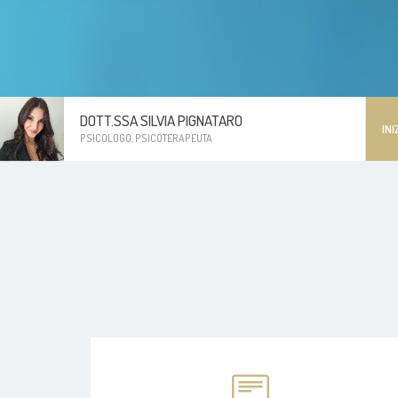
DOTT.SSA SILVIA PIGNATARO
INI
PSICOLOGO, PSICOTERAPEUTA