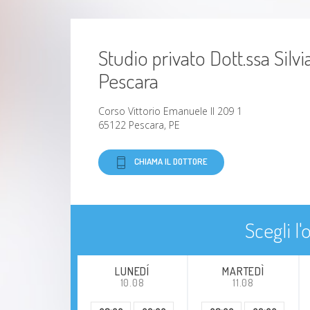
Studio privato Dott.ssa Silvi
Pescara
Corso Vittorio Emanuele II 209 1
65122 Pescara, PE
CHIAMA IL DOTTORE
Scegli l
LUNEDÍ
MARTEDÌ
10.08
11.08